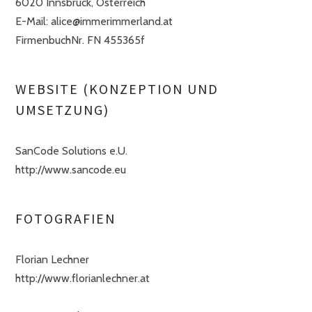
6020 Innsbruck, Österreich
E-Mail: alice@immerimmerland.at
FirmenbuchNr. FN 455365f
WEBSITE (KONZEPTION UND
UMSETZUNG)
SanCode Solutions e.U.
http://www.sancode.eu
FOTOGRAFIEN
Florian Lechner
http://www.florianlechner.at